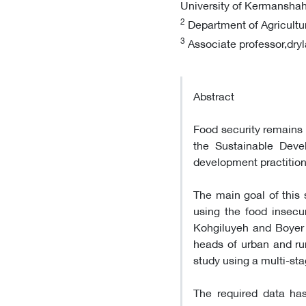
University of Kermanshah,
2
Department of Agricultur
3
Associate professor,dryl
Abstract
Food security remains 
the Sustainable Deve
development practition
The main goal of this 
using the food insecu
Kohgiluyeh and Boyer 
heads of urban and ru
study using a multi-st
The required data has