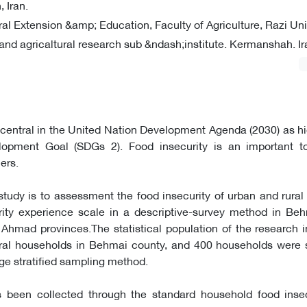
 Iran.
al Extension &amp; Education, Faculty of Agriculture, Razi Univ
and agricaltural research sub &ndash;institute. Kermanshah. Ir
central in the United Nation Development Agenda (2030) as hi
lopment Goal (SDGs 2). Food insecurity is an important 
ers.
study is to assessment the food insecurity of urban and rura
rity experience scale in a descriptive-survey method in Beh
Ahmad provinces.The statistical population of the research 
ral households in Behmai county, and 400 households were s
age stratified sampling method.
 been collected through the standard household food insec