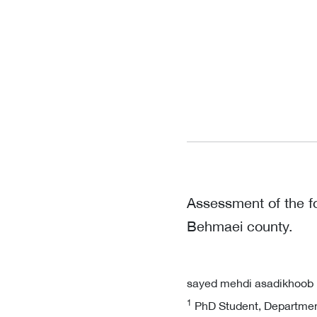
Assessment of the fo
Behmaei county.
sayed mehdi asadikhoob
1
PhD Student, Department 