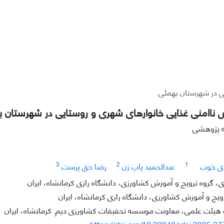
ی در شهرستان بهمئی
 ناامنی غذایی خانوارهای شهری و روستایی در شهرستان 
له پژوهشی
3
2
1
ی خوب
عبدالحمید پاپ زن
رضا حق پرست
 گروه ترویج و آموزش کشاورزی، دانشگاه رازی کرمانشاه، ایران
ویج و آموزش کشاورزی، دانشگاه رازی کرمانشاه، ایران
 هیئت علمی، معاونت موسسه تحقیقات کشاورزی دیم. کرمانشاه، ایران
https://doi.org/10.22048/rdsj.2025.3