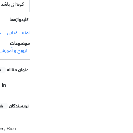
گونه‌ای باشد 
کلیدواژه‌ها
امنیت غذایی
خ
موضوعات
ترویج و آموزش
عنوان مقاله
h
 in
نویسندگان
sh
e , Razi