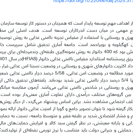
ز اهداف مهم توسعه پایدار است که همچنان در دستور کار توسعه سازمان مل
 مهمی در میان دست اندرکاران توسعه است. هدف اصلی این مطالعه،
ری و روستایی با استفاده از مقیاس تجربه ناامنی غذایی به روش توصی
ن کهگیلویه و بویراحمد است. جامعه آماری تحقیق شامل سرپرست خا
شهرستان بهمئی بود که 400 خانوار به روش نمونه‌گیری طبقه‌ای چندمرحله‌ای
متوسط و تنها 5/4 درصد دچار ناامنی غذایی شدید بوده‌اند. یافته‌های تحقیق حاک
ری و روستایی در شاخص ناامنی غذایی می‌باشد. آزمون مقایسه میانگ
 بین گروه‌های مختلف درآمدی دارای تفاوت آماری معنی‌دار بوده است، 
لف اجتماعی مشاهده نشد. براین اساس پیشنهاد می‌گردد، از دیگر روش‌
بکار گرفته شود تا بتوان تصویر جامع و گویا از امنیت غذایی خانوار ارائه نم
م و فشار اقتصادی شدید بر طبقه فقیر و متوسط جامعه، نسبت به حمای
ذایی و یارانه معیشتی، در نظر گرفتن سبد کالا و افزایش حمایت‌های مالی ا
ایتی و جبرانی دولت باید متناسب با نرخ تورمی نقطه‌ای از تولیدکنند