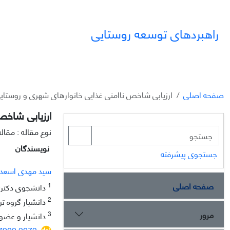
راهبردهای توسعه روستایی
صفحه اصلی
ارزیابی شاخص ناامنی غذایی خانوارهای شهری و روستای
ارزیابی شاخص
نوع مقاله : مقا
نویسندگان
جستجوی پیشرفته
سید مهدی اسعد
صفحه اصلی
1
دانشجوی دکتری،
2
دانشیار گروه تر
مرور
3
دانشیار و عضو
77902.2072