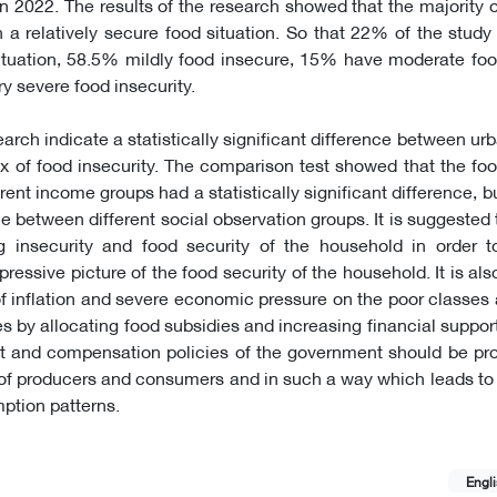
in 2022. The results of the research showed that the majority 
n a relatively secure food situation. So that 22% of the stud
ituation, 58.5% mildly food insecure, 15% have moderate foo
y severe food insecurity.
earch indicate a statistically significant difference between ur
x of food insecurity. The comparison test showed that the foo
rent income groups had a statistically significant difference, b
ce between different social observation groups. It is suggested 
 insecurity and food security of the household in order t
essive picture of the food security of the household. It is al
 of inflation and severe economic pressure on the poor classes 
s by allocating food subsidies and increasing financial support
t and compensation policies of the government should be pro
te of producers and consumers and in such a way which leads to
ption patterns.
Engl