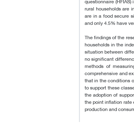
questionnaire (HFIAS) 
rural households are i
are in a food secure s
and only 4.5% have ver
The findings of the res
households in the inde
situation between diffe
no significant differen
methods of measuring
comprehensive and expr
that in the conditions
to support these classe
the adoption of suppor
the point inflation ra
production and consum