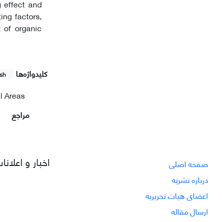
g effect and
ng factors,
 of organic
کلیدواژه‌ها
ish
l Areas
مراجع
اخبار و اعلانا
صفحه اصلی
درباره نشریه
اعضای هیات تحریریه
ارسال مقاله