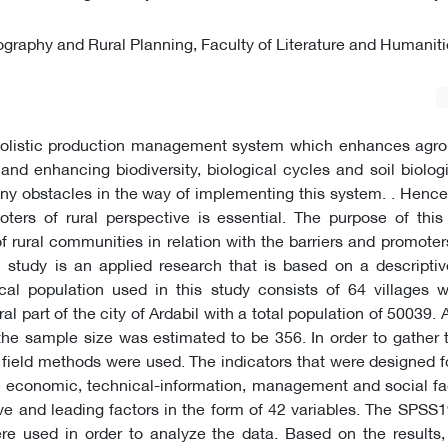
raphy and Rural Planning, Faculty of Literature and Humanitie
 holistic production management system which enhances agr
and enhancing biodiversity, biological cycles and soil biologic
y obstacles in the way of implementing this system. . Hence,
ters of rural perspective is essential. The purpose of this
f rural communities in relation with the barriers and promoter
 study is an applied research that is based on a descriptiv
ical population used in this study consists of 64 villages 
al part of the city of Ardabil with a total population of 50039.
he sample size was estimated to be 356. In order to gather 
d field methods were used. The indicators that were designed f
e economic, technical-information, management and social fa
ive and leading factors in the form of 42 variables. The SPSS1
e used in order to analyze the data. Based on the results