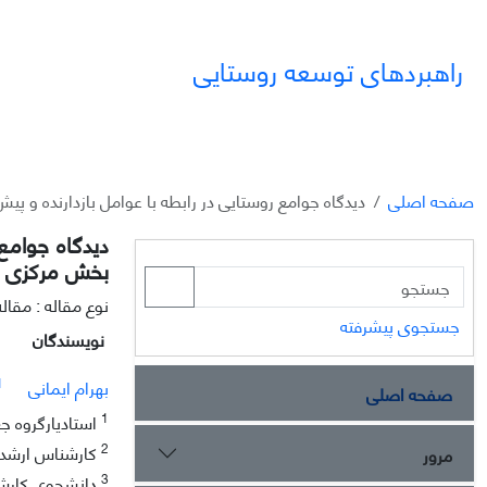
راهبردهای توسعه روستایی
صفحه اصلی
دیدگاه جوامع روستایی در رابطه با عوامل بازدارنده و 
دیدگاه جوامع 
بخش مرکزی ش
نوع مقاله : مقا
جستجوی پیشرفته
نویسندگان
1
بهرام ایمانی
صفحه اصلی
1
استادیارگروه جغ
2
کارشناس ارشد جغ
مرور
3
دانشجوی کارشنا