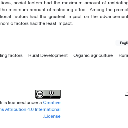
ctions, social factors had the maximum amount of restrictin
the minimum amount of restricting effect. Among the promoti
tional factors had the greatest impact on the advancement
onomic factors had the least impact.
Engl
ing factors
Rural Development
Organic agriculture
Rura
ت
k is licensed under a
Creative
Attribution 4.0 International
.
License