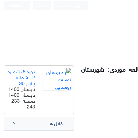
ورود به سامانه
ثبت نام
English
لعه موردی: شهرستان
دوره 8، شماره
2 - شماره
پیاپی 30
تابستان 1400
تابستان 1400
صفحه
233-
243
فایل ها