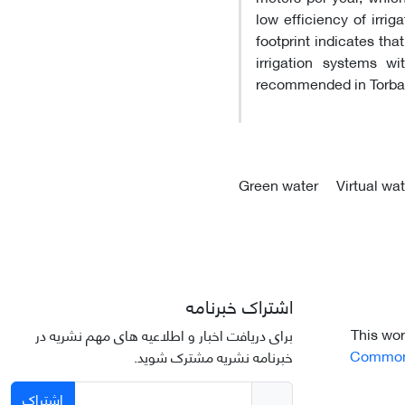
low efficiency of irri
footprint indicates tha
irrigation systems w
recommended in Torbat
Green water
Virtual wa
اشتراک خبرنامه
This wor
برای دریافت اخبار و اطلاعیه های مهم نشریه در
Commons 
خبرنامه نشریه مشترک شوید.
اشتراک