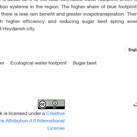
gation systems in the region. The higher share of blue footprin
t there is less rain benefit and greater evapotranspiration. The
ith higher efficiency and reducing sugar beet spring sow
 Heydarieh city.
Engl
ter
Ecological water footprint
Sugar beet
ت
k is licensed under a
Creative
Attribution 4.0 International
.
License