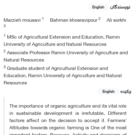
نویسندگان
English
1
2
Marzieh mousavi
Bahman khosravipour
Ali sorkhi
3
1
MSc of Agricultural Extension and Education, Ramin
University of Agriculture and Natural Resources
2
Associate Professor Ramin University of Agriculture and
Natural Resources
3
Graduate student of Agricultural Extension and
Education, Ramin University of Agriculture and Natural
Resources
چکیده
English
The importance of organic agriculture and its vital role
in sustainable development is irrefutable, Different
factors affect on the decision to accept it. Farmers'
Attitudes towards organic farming is One of the most
important factors. Because, Activity and decisions of