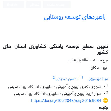
ورود به سامانه
ثبت نام
English
راهبردهای توسعه روستایی
تعیین سطح توسعه یافتگی کشاورزی استان های
کشور
نوع مقاله : مقاله پژوهشی
نویسندگان
2
1
مینا موسوی
حسن صدیقی
1
دانشجوی دکتری ترویج و آموزش کشاورزی دانشگاه تربیت مدرس
2
دانشیار گروه ترویج و آموزش کشاورزی دانشگاه تربیت مدرس
https://doi.org/10.22048/rdsj.2015.9684
چکیده