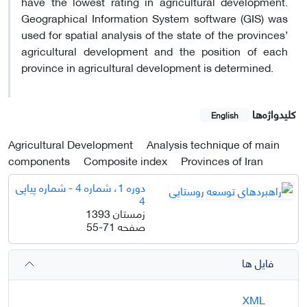
have the lowest rating in agricultural development.
Geographical Information System software (GIS) was
used for spatial analysis of the state of the provinces’
agricultural development and the position of each
province in agricultural development is determined.
کلیدواژه‌ها
English
Agricultural Development
Analysis technique of main
components
Composite index
Provinces of Iran
دوره 1، شماره 4 - شماره پیاپی
4
زمستان 1393
صفحه
55-71
فایل ها
XML