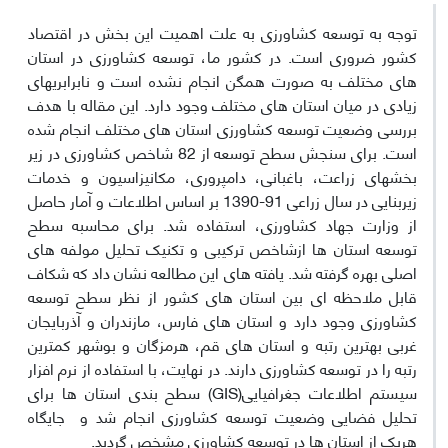
توجه به توسعه کشاورزی به علت اهمیت این بخش در اقتصاد
کشور ضروری است. در کشور ما، توسعه کشاورزی در استان
های مختلف به صورت همگن انجام نشده است و نابرابریهای
زیادی در میان استان های مختلف وجود دارد. این مقاله با هدف
بررسی وضعیت توسعه کشاورزی استان های مختلف انجام شده
است. برای سنجش سطح توسعه از 82 شاخص کشاورزی در زیر
بخشهای زراعت، باغبانی، دامپروری، مکانیزاسیون و خدمات
زیربنایی در سال زراعی 91-1390 بر اساس اطلاعات و آمار حاصل
از وزارت جهاد کشاورزی، استفاده شد. برای محاسبه سطح
توسعه استان ها ازشاخص ترکیبی و تکنیک تحلیل مولفه های
اصلی بهره گرفته شد. یافته های این مطالعه نشان داد که شکاف
قابل ملاحظه ای بین استان های کشور از نظر سطح توسعه
کشاورزی وجود دارد و استان های فارس، مازندران و آذربایجان
غربی بهترین رتبه و استان های قم، هرمزگان و بوشهر کمترین
رتبه را در توسعه کشاورزی دارند. در نهایت، با استفاده از نرم افزار
سیستم اطلاعات جغرافیایی(GIS) سطح بندی استان ها برای
تحلیل فضایی وضعیت توسعه کشاورزی انجام شد و جایگاه
هریک از استان ها در توسعه کشاورزی مشخص گردید.