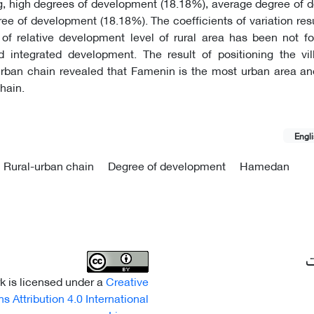
g, high degrees of development (18.18%), average degree of 
ee of development (18.18%). The coefficients of variation re
of relative development level of rural area has been not fo
d integrated development. The result of positioning the vil
-Urban chain revealed that Famenin is the most urban area an
chain.
Engl
Rural-urban chain
Degree of development
Hamedan
ت
k is licensed under a
Creative
Attribution 4.0 International