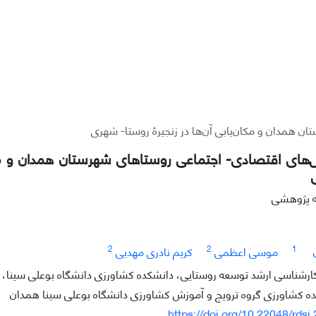
همدان و مکان‌یابی آن‌ها در زنجیرۀ روستا- شهری
ای اقتصادی- اجتماعی روستاهای شهرستان همدان و مکان‌
له پژوهشی
2
2
1
موسی اعظمی
کریم نادری مهدیی
رشناسی ارشد توسعه روستایی، دانشکده کشاورزی دانشگاه بوعلی سینا،
ده کشاورزی گروه ترویج و آموزش کشاورزی دانشگاه بوعلی سینا همدان
https://doi.org/10.22048/rdsj