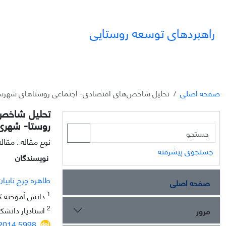
راهبردهای توسعه روستایی
صفحه اصلی
تحلیل شاخص‌های اقتصادی- اجتماعی روستاهای شهرستان 
تحلیل شاخص‌ه
روستا- شهری
نوع مقاله : مقا
جستجوی پیشرفته
نویسندگان
طاهره چرخ تابیان
صفحه اصلی
1
دانش آموخته کا
2
استادیار دانشک
مرور
.2014.5998