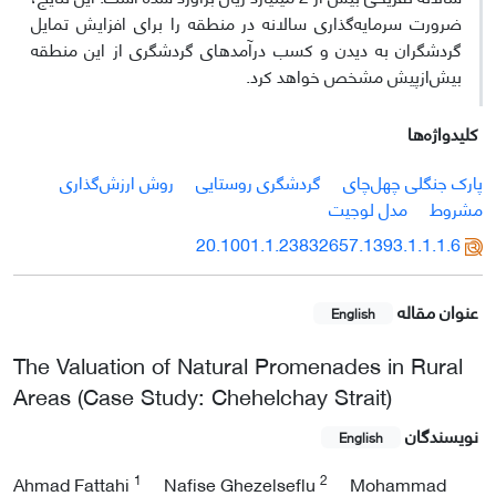
ضرورت سرمایه‌گذاری سالانه در منطقه را برای افزایش تمایل
گردشگران به دیدن و کسب درآمدهای گردشگری از این منطقه
بیش‌ازپیش مشخص خواهد کرد.
کلیدواژه‌ها
پارک جنگلی چهل‌چای
گردشگری روستایی
روش ارزش‌گذاری
مشروط
مدل لوجیت
20.1001.1.23832657.1393.1.1.1.6
عنوان مقاله
English
The Valuation of Natural Promenades in Rural
Areas (Case Study: Chehelchay Strait)
نویسندگان
English
1
2
Ahmad Fattahi
Nafise Ghezelseflu
Mohammad