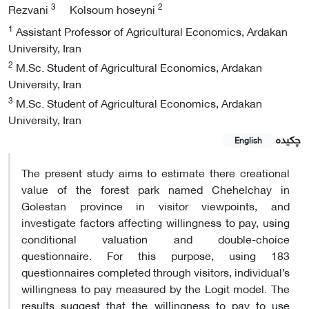
3
2
Rezvani
Kolsoum hoseyni
1
Assistant Professor of Agricultural Economics, Ardakan
University, Iran
2
M.Sc. Student of Agricultural Economics, Ardakan
University, Iran
3
M.Sc. Student of Agricultural Economics, Ardakan
University, Iran
چکیده
English
The present study aims to estimate there creational
value of the forest park named Chehelchay in
Golestan province in visitor viewpoints, and
investigate factors affecting willingness to pay, using
conditional valuation and double-choice
questionnaire. For this purpose, using 183
questionnaires completed through visitors, individual’s
willingness to pay measured by the Logit model. The
results suggest that the willingness to pay to use