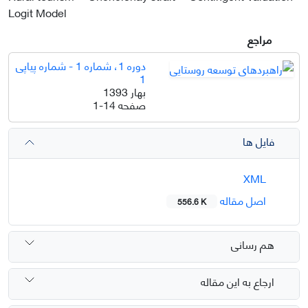
Logit Model
مراجع
دوره 1، شماره 1 - شماره پیاپی
1
بهار 1393
صفحه
1-14
فایل ها
XML
اصل مقاله
556.6 K
هم رسانی
ارجاع به این مقاله