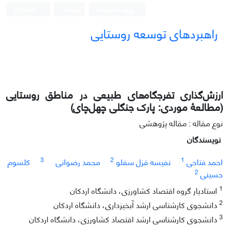
ورود به سامانه
ثبت نام
English
راهبردهای توسعه روستایی
ارزش‌گذاری تفرجگاه‌های طبیعی در مناطق روستایی
(مطالعۀ موردی: پارک جنگلی‌ چهل‌چای)
نوع مقاله : مقاله پژوهشی
نویسندگان
3
2
1
احمد فتاحی
نفیسه قزل سفلو
محمد رضوانی
کلسوم
2
حسینی
1
استادیار گروه اقتصاد کشاورزی، دانشگاه اردکان
2
دانشجوی کارشناسی ارشد آبخیزداری، دانشگاه اردکان
3
دانشجوی کارشناسی ارشد اقتصاد کشاورزی، دانشگاه اردکان