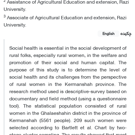
2
Assistance of Agricultural Education and extension, Razi
University.
3
Associate of Agricultural Education and extension, Razi
University.
چکیده
English
Social health is essential in the social development of
rural folks, especially rural women, in the welfare and
promotion of their social and human capital. The
purpose of this study is to determine the level of
social health and its challenges from the perspective
of rural women in the Kermanshah province. The
research method used is descriptive-survey based on
documentary and field method (using a questionnaire
tool). The statistical population consisted of rural
women in the Ghalaeshahin district in the province of
Kermanshah (5561 people). 209 such women were
selected according to Bartlett et al. Chart by two-
stage cluster sampling. The results showed that most