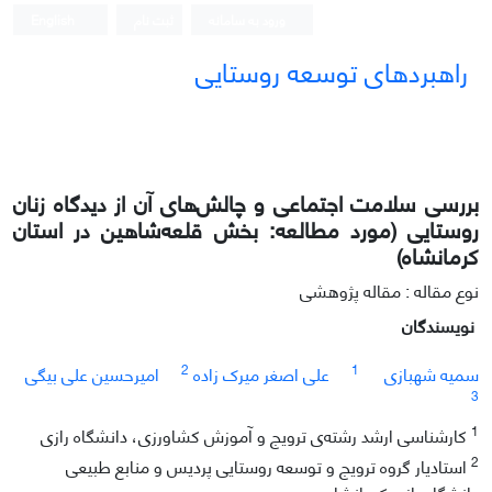
ورود به سامانه
ثبت نام
English
راهبردهای توسعه روستایی
بررسی سلامت اجتماعی و چالش‌های آن از دیدگاه زنان
روستایی (مورد مطالعه: بخش قلعه‌شاهین در استان
کرمانشاه)
نوع مقاله : مقاله پژوهشی
نویسندگان
2
1
سمیه شهبازی
علی اصغر میرک زاده
امیرحسین علی بیگی
3
1
کارشناسی ارشد رشته‌ی ترویج و آموزش کشاورزی، دانشگاه رازی
2
استادیار گروه ترویج و توسعه روستایی پردیس و منابع طبیعی
دانشگاه رازی کرمانشاه