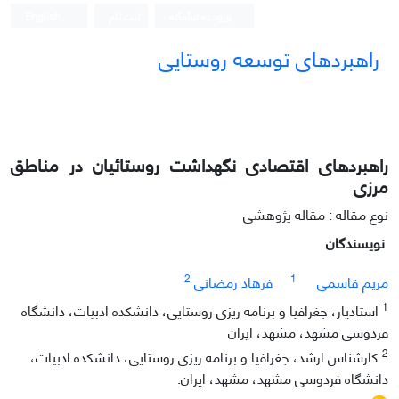
ورود به سامانه
ثبت نام
English
راهبردهای توسعه روستایی
راهبردهای اقتصادی نگهداشت روستائیان در مناطق
مرزی
نوع مقاله : مقاله پژوهشی
نویسندگان
2
1
مریم قاسمی
فرهاد رمضانی
1
استادیار، جغرافیا و برنامه ریزی روستایی، دانشکده ادبیات، دانشگاه
فردوسی مشهد، مشهد، ایران
2
کارشناس ارشد، جغرافیا و برنامه ریزی روستایی، دانشکده ادبیات،
دانشگاه فردوسی مشهد، مشهد، ایران.