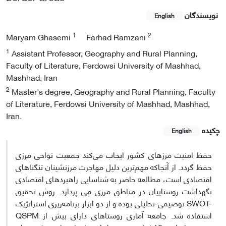
نویسندگان
English
1
2
Maryam Ghasemi
Farhad Ramzani
1
Assistant Professor, Geography and Rural Planning,
Faculty of Literature, Ferdowsi University of Mashhad,
Mashhad, Iran
2
Master's degree, Geography and Rural Planning, Faculty
of Literature, Ferdowsi University of Mashhad, Mashhad,
Iran.
چکیده
English
حفظ امنیت مرزهای کشور ایجاب ‌‌می‌کند جمعیت نواحی مرزی
حفظ گردد. از آنجاکه مهم‌ترین دلیل مهاجرت مرزنشینان تنگناهای
اقتصادی است، مطالعه حاضر به شناسایی راهبردهای اقتصادی
نگهداشت روستاییان در مناطق مرزی‌‌ می پردازد. روش تحقیق
توصیفی-تحلیلی بوده و از دو ابزار برنامه‌ریزی استراتژیک SWOT-
QSPM استفاده ‌شد. جامعه آماری روستاهای دارای بیش از