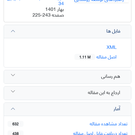
34
بهار 1401
صفحه
225-243
فایل ها
XML
اصل مقاله
1.11 M
هم رسانی
ارجاع به این مقاله
آمار
تعداد مشاهده مقاله
632
تعداد دریافت فایل اصل مقاله
438