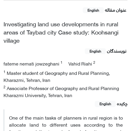
عنوان مقاله
English
Investigating land use developments in rural
areas of Taybad city Case study: Koohsangi
village
نویسندگان
English
1
2
fateme nemati jowzeghani
Vahid Riahi
1
Master student of Geography and Rural Planning,
Kharazmi, Tehran, Iran
2
Associate Professor of Geography and Rural Planning
Kharazmi University, Tehran, Iran
چکیده
English
One of the main tasks of planners in rural region is to
allocate land to different uses according to the