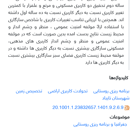
ساله دوم تحقیق دو کاربری مسکونی و مرتع و علفزار با کمترین
تغییر کاربری نسبت به دیگر کاربری نسبت به ده ساله اول داشته
اند. همچنین با ارزیابی تناسب تغییرات کاربری با شاخص سازگاری
با استفاده از3 مولفه امنیت عمومی ، منظر و چشم انداز و
محیط زیست نتایج بدست امده بدین صورت است که در مولفه
امنیت عمومی و منظر و چشم انداز کاربری های مذهبی،
مسکونی سازگاری بیشتری نسبت به دیگر کاربری ها داشته و در
مولفه محیط زیست کاربری فضای سبز سازگاری بیشتری نسبت
به دیگر کاربری ها دارد
کلیدواژه‌ها
برنامه ریزی روستایی
تحولات کاربری اراضی
تخصیص زمین
شهرستان تایباد
20.1001.1.23832657.1401.9.2.6.9
موضوعات
جغرافیا و برنامه ریزی روستایی