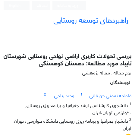
ورود به سامانه
ثبت نام
English
راهبردهای توسعه روستایی
بررسی تحولات کاربری اراضی نواحی روستایی شهرستان
تایباد مورد مطالعه: دهستان کوهسنگی
نوع مقاله : مقاله پژوهشی
نویسندگان
2
1
فاطمه نعمتی جوزقانی
وحید ریاحی
1
دانشجوی کارشناسی ارشد جغرافیا و برنامه ریزی روستایی
،خوارزمی،تهران،ایران
2
دانشیار جغرافیا و برنامه ریزی روستایی دانشگاه خوارزمی، تهران،
ایران