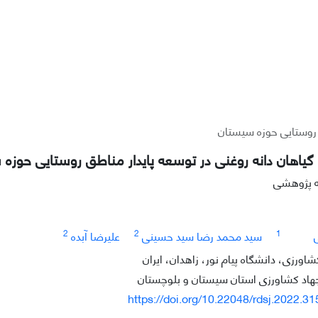
 روستایی حوزه سیستان
اهان دانه روغنی در توسعه پایدار مناطق روستایی حوزه
له پژوهشی
2
2
1
سید محمد رضا سید حسینی
علیرضا آبده
شاورزی، دانشگاه پیام نور، زاهدان، ایران
اد کشاورزی استان سیستان و بلوچستان
https://doi.org/10.22048/rdsj.2022.3