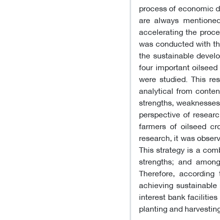
process of economic de
are always mentioned
accelerating the proce
was conducted with the
the sustainable develo
four important oilseed
were studied. This res
analytical from conten
strengths, weaknesses,
perspective of researc
farmers of oilseed cr
research, it was obser
This strategy is a com
strengths; and among 
Therefore, according 
achieving sustainable 
interest bank facilitie
planting and harvesting