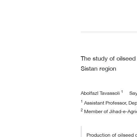
The study of oilseed
Sistan region
1
Abolfazl Tavassoli
Sa
1
Assistant Professor, Dep
2
Member of Jihad-e-Agric
Production of oilseed 