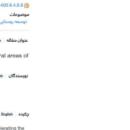
400.8.4.6.6
موضوعات
توسعه روستایی
عنوان مقاله
h
ral areas of
نویسندگان
sh
چکیده
English
lerating the