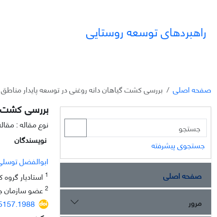
راهبردهای توسعه روستایی
صفحه اصلی
بررسی کشت گیاهان دانه روغنی در توسعه پایدار مناطق
بررسی کشت گی
نوع مقاله : مقا
نویسندگان
جستجوی پیشرفته
ابوالفضل توسلی
صفحه اصلی
1
استادیار گروه ک
2
عضو سازمان جه
مرور
15157.1988
چکیده