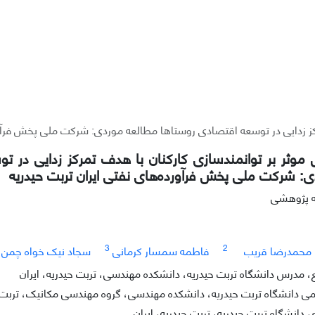
کز زدایی در توسعه اقتصادی روستاها مطالعه موردی: شرکت ملی پخش فرآور
موثر بر توانمندسازی کارکنان با هدف تمرکز زدایی در ت
: شرکت ملی پخش فرآورده‌های نفتی ایران تربت حیدریه
له پژوهشی
3
2
محمدرضا قریب
فاطمه سمسار کرمانی
سجاد نیک خواه چمن آ
مدرس دانشگاه تربت حیدریه، دانشکده مهندسی، تربت حیدریه، ایران
دانشگاه تربت حیدریه، دانشکده مهندسی، گروه مهندسی مکانیک، تربت حی
انشگاه تربت حیدریه، تربت حیدریه، ایران