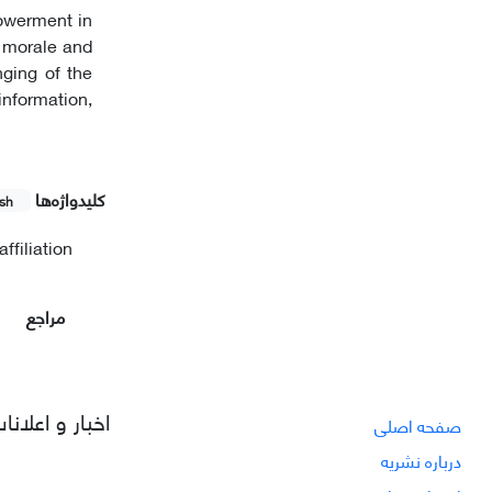
powerment in
f morale and
nging of the
 information,
کلیدواژه‌ها
ish
ffiliation
مراجع
اخبار و اعلانا
صفحه اصلی
درباره نشریه