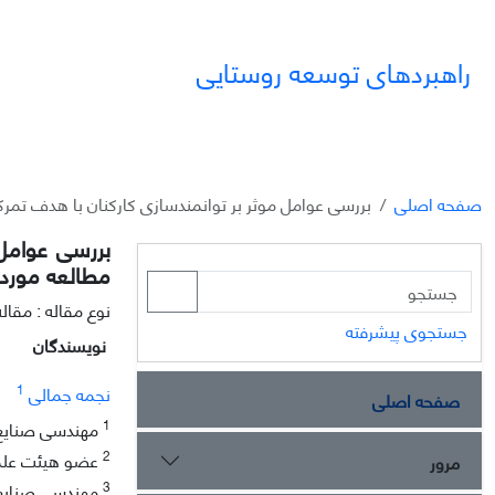
راهبردهای توسعه روستایی
صفحه اصلی
بررسی عوامل موثر بر توانمندسازی کارکنان با هدف تمر
بررسی عوامل 
مطالعه موردی
نوع مقاله : مقا
جستجوی پیشرفته
نویسندگان
1
نجمه جمالی
صفحه اصلی
1
مهندسی صنایع، 
2
عضو هیئت علمی 
مرور
3
مهندسی صنایع، د