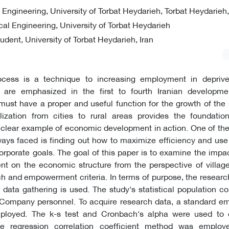
 Engineering, University of Torbat Heydarieh, Torbat Heydarieh,
l Engineering, University of Torbat Heydarieh
udent, University of Torbat Heydarieh, Iran
rocess is a technique to increasing employment in depriv
 are emphasized in the first to fourth Iranian developme
must have a proper and useful function for the growth of the
lization from cities to rural areas provides the foundatio
 a clear example of economic development in action. One of the
ays faced is finding out how to maximize efficiency and use 
l corporate goals. The goal of this paper is to examine the impac
on the economic structure from the perspective of village
and empowerment criteria. In terms of purpose, the research
 data gathering is used. The study's statistical population con
 Company personnel. To acquire research data, a standard 
ployed. The k-s test and Cronbach's alpha were used to 
he regression correlation coefficient method was employe