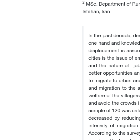
2
MSc, Department of Rural
Isfahan, Iran
In the past decade, de
one hand and knowledg
displacement is associ
cities is the issue of
and the nature of job
better opportunities a
to migrate to urban are
and migration to the 
welfare of the villagers
and avoid the crowds 
sample of 120 was calc
decreased by reducing
intensity of migration
According to the surve
greater attention to 