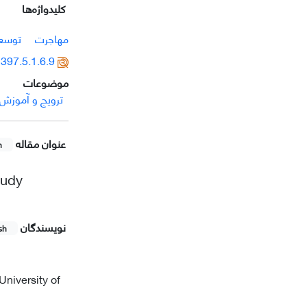
کلیدواژه‌ها
مهاجرت
توسع
397.5.1.6.9
موضوعات
ترویج و آموزش
عنوان مقاله
h
tudy
نویسندگان
sh
University of