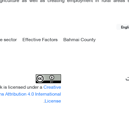
Engl
re sector
Effective Factors
Bahmai County
ت
k is licensed under a
Creative
Attribution 4.0 International
.
License