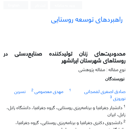
ورود به سامانه
ثبت نام
English
راهبردهای توسعه روستایی
محدودیت‌های زنان تولیدکننده صنایع‌دستی در
روستاهای شهرستان ایرانشهر
نوع مقاله : مقاله پژوهشی
نویسندگان
2
1
صادق اصغری لفمجانی
مهدی معصومی
نسرین
3
نوروزی
1
دانشیار جغرافیا و برنامه‌ریزی روستایی، گروه جغرافیا، دانشگاه زابل،
زابل، ایران
2
دانشجوی دکتری جغرافیا و برنامه‌ریزی روستایی، گروه جغرافیا،
دانشگاه فردوسی مشهد، مشهد، ایران