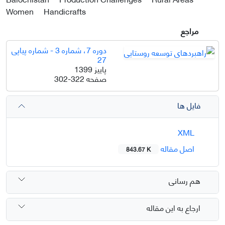
Women
Handicrafts
مراجع
دوره 7، شماره 3 - شماره پیاپی
27
پاییز 1399
صفحه
302-322
فایل ها
XML
اصل مقاله
843.67 K
هم رسانی
ارجاع به این مقاله