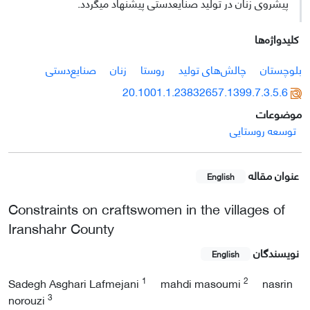
پیش­روی زنان در تولید صنایع­دستی پیشنهاد می­گردد.
کلیدواژه‌ها
بلوچستان
چالش‌های تولید
روستا
زنان
صنایع‌دستی
20.1001.1.23832657.1399.7.3.5.6
موضوعات
توسعه روستایی
عنوان مقاله
English
Constraints on craftswomen in the villages of
Iranshahr County
نویسندگان
English
1
2
Sadegh Asghari Lafmejani
mahdi masoumi
nasrin
3
norouzi