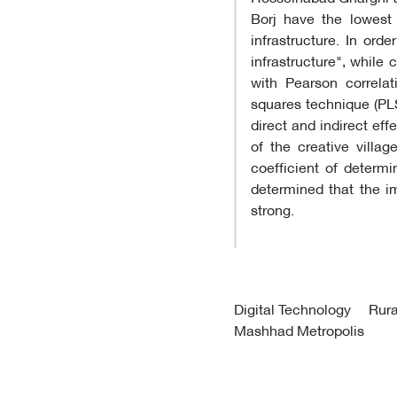
Borj have the lowest 
infrastructure. In orde
infrastructure", while 
with Pearson correlati
squares technique (PL
direct and indirect eff
of the creative villa
coefficient of determin
determined that the im
strong.
Digital Technology
Rura
Mashhad Metropolis