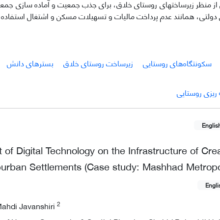
ن از منظر زیرساختهای روستای خلاق، برای جذب جمعیت و آماده سازی جم
دولتی، همانند عدم پرداخت مالیات و تسهیلات مسکن و اشتغال استفاده ک
سکونتگاه‌های روستایی
زیرساخت روستای خلاق
بسترهای دانش
ه ریزی روستایی
Englis
t of Digital Technology on the Infrastructure of Crea
burban Settlements (Case study: Mashhad Metropo
Engli
2
ahdi Javanshiri