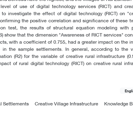
level of use of digital technology services (RICT) and crea
r to investigate the effect of digital technology (RICT) on "cr
confirming the positive correlation and significance of these t
on test, the results of structural equation modeling with p
S) show that the dimension "Awareness of RICT services" con
ects, with a coefficient of 0.755, had a greater impact on the i
ge in the sample settlements. In general, according to the 
ation (R2) for the variable of creative rural infrastructure (0.
pact of rural digital technology (RICT) on creative rural infra
Engl
l Settlements
Creative Village Infrastructure
Knowledge B