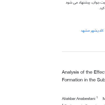
عیت جوان، پیشنهاد می شود
رد.
کلان‌شهر مشهد
Analysis of the Effec
Formation in the Su
1
Aliakbar Anabestani
M
1