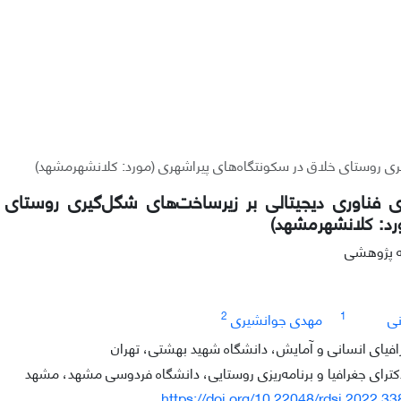
یری روستای خلاق در سکونتگاه‌های پیراشهری (مورد: کلانشهرمشهد)
ری فناوری دیجیتالی بر زیرساخت‌های شگل‌گیری روستای 
رد: کلانشهرمشهد)
له پژوهشی
2
1
نی
مهدی جوانشیری
افیای انسانی و آمایش، دانشگاه شهید بهشتی، تهران
رای جغرافیا و برنامه‌ریزی روستایی، دانشگاه فردوسی مشهد، مشهد
https://doi.org/10.22048/rdsj.2022.3