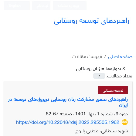
ورود به سامانه
ثبت نام
English
راهبردهای توسعه روستایی
صفحه اصلی
فهرست مقالات
کلیدواژه‌ها =
زنان روستایی
تعداد مقالات:
7
توسعه روستایی
راهبردهای تحقق مشارکت زنان روستایی درپروژه‌های توسعه در
ایران
دوره 9، شماره 1، بهار 1401، صفحه
67-82
https://doi.org/10.22048/rdsj.2022.295505.1962
شهره سلطانی، مجتبی پالوج